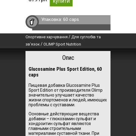
купити
Упаковка:
60 caps
/
Спортивне харчування
Для суглобів та
/
зв'язок
OLIMP Sport Nutrition
Опис
Glucosamine Plus Sport Edition, 60
caps
Пищевая добавка Glucosamine Plus
Sport Edition от производителя Olimp
значительно улучшает качество
жизни спортсменов и людей, имеющих
проблемы с суставами.
Основные действующие вещества
добавки – глюкозамин сульфат и
хондроитин сульфат являются
главными строительными
материалами суставной ткани. При