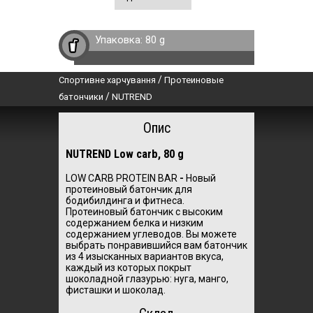
Упаковка:
80 g
/
Спортивне харчування
Протеиновые
/
батончики
NUTREND
Опис
NUTREND Low carb, 80 g
LOW CARB PROTEIN BAR
-
Новый
протеиновый батончик для
бодибилдинга и фитнеса.
Протеиновый батончик с высоким
содержанием белка и низким
содержанием углеводов. Вы можете
выбрать понравившийся вам батончик
из 4 изысканных вариантов вкуса,
каждый из которых покрыт
шоколадной глазурью: нуга, манго,
фисташки и шоколад.