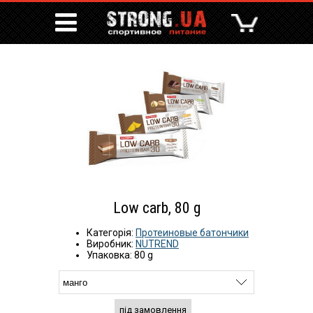
Low carb, 80 g
Категорія:
Протеиновые батончики
Виробник:
NUTREND
Упаковка: 80 g
під замовлення