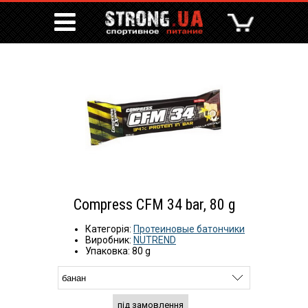
Compress CFM 34 bar, 80 g
Категорія:
Протеиновые батончики
Виробник:
NUTREND
Упаковка: 80 g
під замовлення