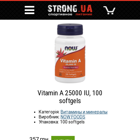
Vitamin A 25000 IU, 100
softgels
Категорія:
Витамины и минералы
Виробник:
NOW FOODS
Упаковка: 100 softgels
357 грн