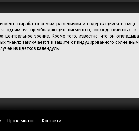
пигмент, вырабатываемый растениями и содержащийся в пище 
тся одним из преобладающих пигментов, сосредоточенных в 
а центральное зрение. Кроме того, известно, что он откладыва
мых тканях заключается в защите от индуцированного солнечным
лучен из цветков календулы.
и
Про компанію
Контакти