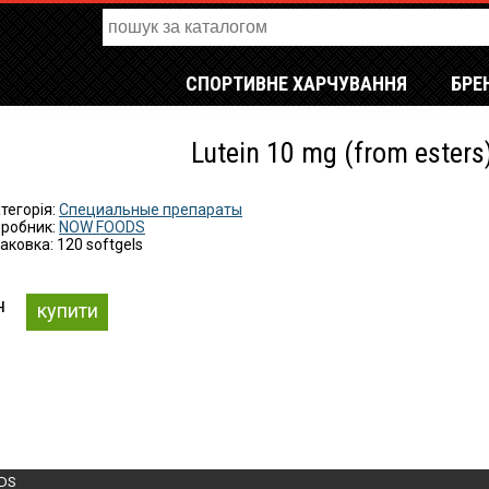
СПОРТИВНЕ ХАРЧУВАННЯ
БРЕ
Lutein 10 mg (from esters)
тегорія:
Специальные препараты
робник:
NOW FOODS
аковка: 120 softgels
н
купити
DS