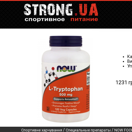
Ка
Ви
Уп
1231 г
/
/
Спортивне харчування
Специальные препараты
NOW FOO