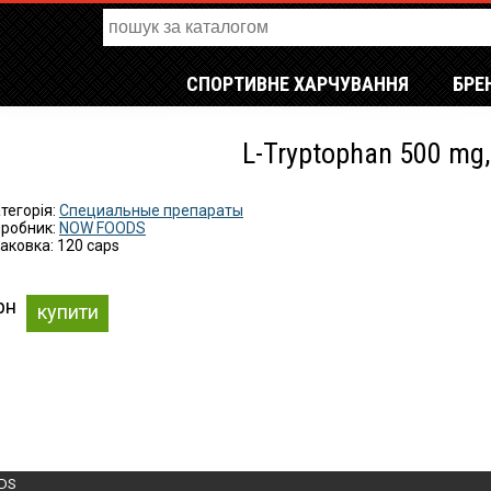
СПОРТИВНЕ ХАРЧУВАННЯ
БРЕ
L-Tryptophan 500 mg,
тегорія:
Специальные препараты
робник:
NOW FOODS
аковка: 120 caps
рн
купити
DS