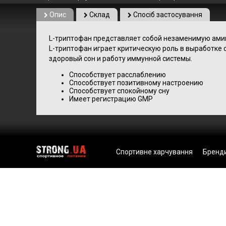
Опис
Склад
Спосіб застосування
L-триптофан представляет собой незаменимую амино
L-триптофан играет критическую роль в выработке
здоровый сон и работу иммунной системы.
Способствует расслаблению
Способствует позитивному настроению
Способствует спокойному сну
Имеет регистрацию GMP
Спортивне харчування
Бренд