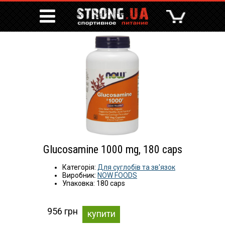
Glucosamine 1000 mg, 180 caps
Категорія:
Для суглобів та зв'язок
Виробник:
NOW FOODS
Упаковка: 180 caps
956 грн
купити