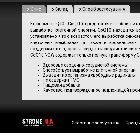
Опис
Склад
Спосіб застосування
Кофермент Q10 (CoQ10) представляет собой вита
выработке клеточной энергии. CoQ10 находится во
установлено, что с возрастом его выработка сниж
клеточных мембранах, а также в кровеносных 
поддерживать здоровье сердца и сосудистой сист
CoQ10 NOW содержат только полную транс-форму C
Здоровье сердечно-сосудистой системы
Способствует выработке клеточной энергии
Выводит из организма свободные радикалы
Не содержит ГМО
Пищевая добавка
Качество, подтвержденное надлежащей прои
Спортивне харчування
Бренд