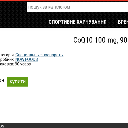
СПОРТИВНЕ ХАРЧУВАННЯ
БРЕ
CoQ10 100 mg, 90
тегорія:
Специальные препараты
робник:
NOW FOODS
аковка: 90 vcaps
рн
купити
DS