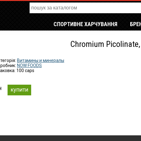
СПОРТИВНЕ ХАРЧУВАННЯ
БРЕ
Chromium Picolinate,
тегорія:
Витамины и минералы
робник:
NOW FOODS
аковка: 100 caps
н
купити