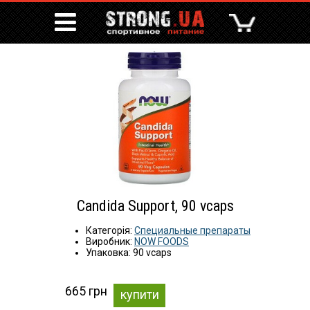
Candida Support, 90 vcaps
Категорія:
Специальные препараты
Виробник:
NOW FOODS
Упаковка: 90 vcaps
665 грн
купити