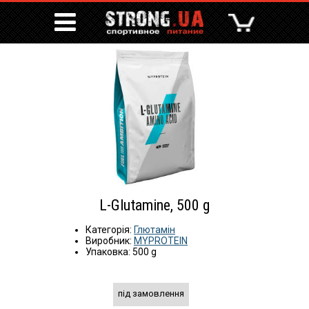
L-Glutamine, 500 g
Категорія:
Глютамін
Виробник:
MYPROTEIN
Упаковка: 500 g
під замовлення