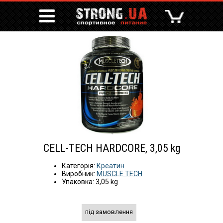
CELL-TECH HARDCORE, 3,05 kg
Категорія:
Креатин
Виробник:
MUSCLE TECH
Упаковка: 3,05 kg
під замовлення