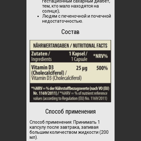
гестационный сахарный диабет,
тем, кто мало находятся на
солнце);
Людям с печеночной и почечной
недостаточностью.
Состав
Способ применения
Способ применения: Принимать 1
капсулу после завтрака, запивая
большим количеством жидкости (200
мл).