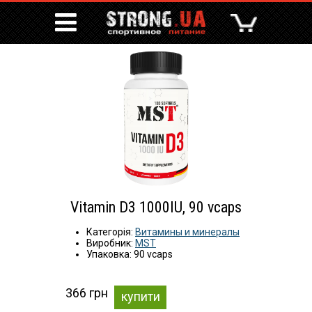
Vitamin D3 1000IU, 90 vcaps
Категорія:
Витамины и минералы
Виробник:
MST
Упаковка: 90 vcaps
366 грн
купити