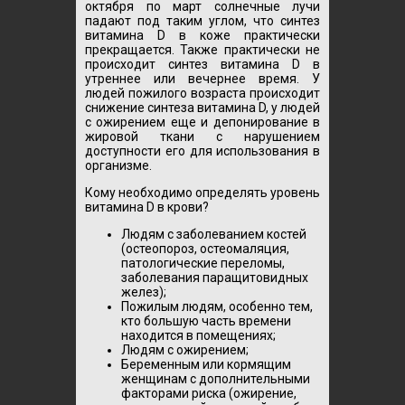
октября по март солнечные лучи
падают под таким углом, что синтез
витамина D в коже практически
прекращается. Также практически не
происходит синтез витамина D в
утреннее или вечернее время. У
людей пожилого возраста происходит
снижение синтеза витамина D, у людей
с ожирением еще и депонирование в
жировой ткани с нарушением
доступности его для использования в
организме.
Кому необходимо определять уровень
витамина D в крови?
Людям с заболеванием костей
(остеопороз, остеомаляция,
патологические переломы,
заболевания паращитовидных
желез);
Пожилым людям, особенно тем,
кто большую часть времени
находится в помещениях;
Людям с ожирением;
Беременным или кормящим
женщинам с дополнительными
факторами риска (ожирение,