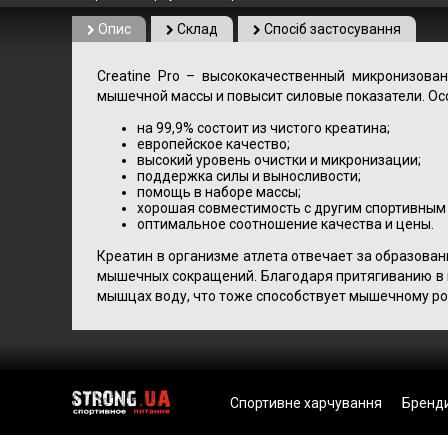
Опис
Склад
Спосіб застосування
Creatine Pro – высококачественный микронизова
мышечной массы и повысит силовые показатели. Ос
на 99,9% состоит из чистого креатина;
европейское качество;
высокий уровень очистки и микронизации;
поддержка силы и выносливости;
помощь в наборе массы;
хорошая совместимость с другим спортивным
оптимальное соотношение качества и цены.
Креатин в организме атлета отвечает за образова
мышечных сокращений. Благодаря притягиванию в 
мышцах воду, что тоже способствует мышечному рос
Спортивне харчування
Бренд