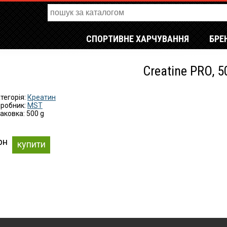
СПОРТИВНЕ ХАРЧУВАННЯ
БРЕ
Creatine PRO, 5
тегорія:
Креатин
робник:
MST
аковка: 500 g
рн
купити