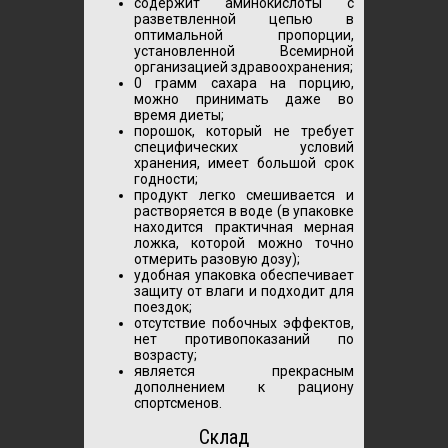
содержит аминокислоты с
разветвленной цепью в
оптимальной пропорции,
установленной Всемирной
организацией здравоохранения;
0 грамм сахара на порцию,
можно принимать даже во
время диеты;
порошок, который не требует
специфических условий
хранения, имеет большой срок
годности;
продукт легко смешивается и
растворяется в воде (в упаковке
находится практичная мерная
ложка, которой можно точно
отмерить разовую дозу);
удобная упаковка обеспечивает
защиту от влаги и подходит для
поездок;
отсутствие побочных эффектов,
нет противопоказаний по
возрасту;
является прекрасным
дополнением к рациону
спортсменов.
Склад