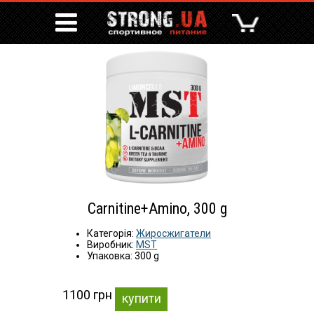
Carnitine+Amino, 300 g
Категорія:
Жиросжигатели
Виробник:
MST
Упаковка: 300 g
1100 грн
купити