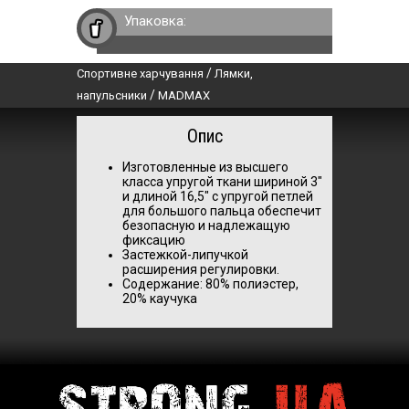
Упаковка:
/
Спортивне харчування
Лямки,
/
напульсники
MADMAX
Опис
Изготовленные из высшего
класса упругой ткани шириной 3"
и длиной 16,5" с упругой петлей
для большого пальца обеспечит
безопасную и надлежащую
фиксацию
Застежкой-липучкой
расширения регулировки.
Содержание: 80% полиэстер,
20% каучука