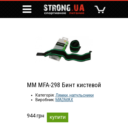
MM MFA-298 Бинт кистевой
Категорія:
Лямки, напульсники
Виробник:
MADMAX
944 грн
купити