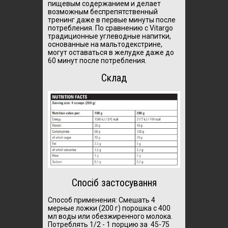
пищевым содержанием и делает
возможным беспрепятственный
тренинг даже в первые минуты после
потребления. По сравнению с Vitargo
традиционные углеводные напитки,
основанные на мальтодекстрине,
могут оставаться в желудке даже до
60 минут после потребления.
Склад
Спосіб застосування
Способ применения: Смешать 4
мерные ложки (200 г) порошка с 400
мл воды или обезжиренного молока.
Потреблять 1/2 - 1 порцию за 45-75