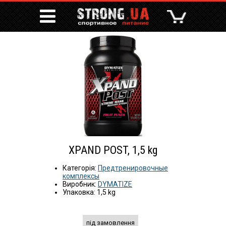
XPAND POST, 1,5 kg
Категорія:
Предтренировочные
комплексы
Виробник:
DYMATIZE
Упаковка: 1,5 kg
під замовлення