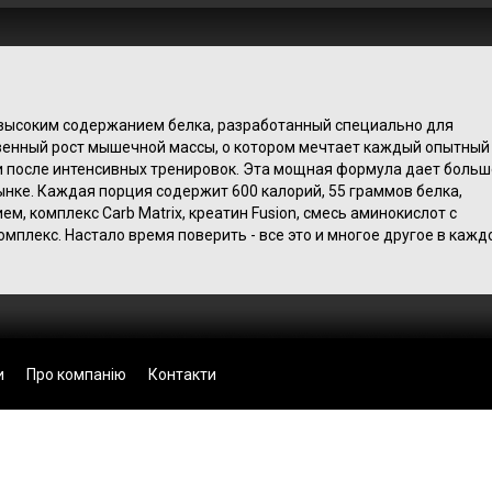
 с высоким содержанием белка, разработанный специально для
енный рост мышечной массы, о котором мечтает каждый опытный
ии после интенсивных тренировок. Эта мощная формула дает больш
ынке. Каждая порция содержит 600 калорий, 55 граммов белка,
, комплекс Carb Matrix, креатин Fusion, смесь аминокислот с
мплекс. Настало время поверить - все это и многое другое в кажд
и
Про компанію
Контакти