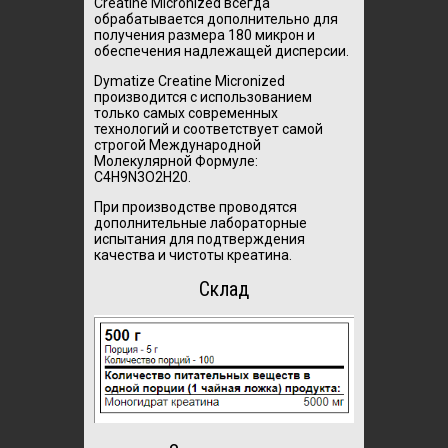
Creatine Micronized всегда
обрабатывается дополнительно для
получения размера 180 микрон и
обеспечения надлежащей дисперсии.
Dymatize Creatine Micronized
производится с использованием
только самых современных
технологий и соответствует самой
строгой Международной
Молекулярной Формуле:
C4H9N3O2H20.
При производстве проводятся
дополнительные лабораторные
испытания для подтверждения
качества и чистоты креатина.
Склад