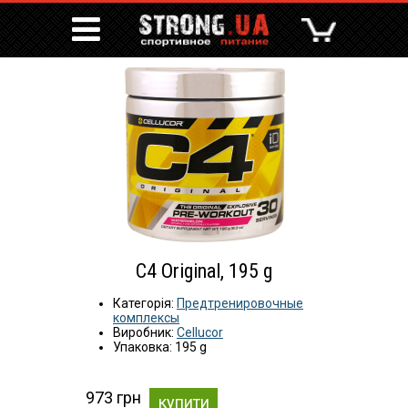
C4 Original, 195 g
Категорія:
Предтренировочные
комплексы
Виробник:
Cellucor
Упаковка: 195 g
973 грн
купити