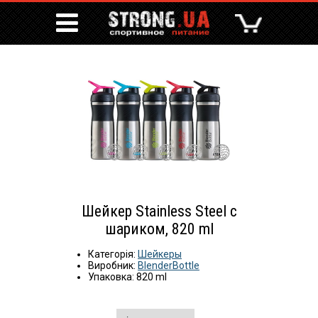
Шейкер Stainless Steel с
шариком, 820 ml
Категорія:
Шейкеры
Виробник:
BlenderBottle
Упаковка: 820 ml