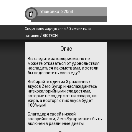
Упаковка:
320ml
/
Спортивне харчування
Заменители
/
питания
BIOTECH
Опис
Вы следите за калориями, но не
можете отказаться от удовольствия
насладиться лакомствами, и хотели
бы подсластить свою еду?
Выбирайте один из 3 различных
вкусов Zero Syrup и наслаждайтесь
низкокалорийными сладостями,
которые не содержат ни сахара, ни
жира, а восторг от их вкуса будет
100%-ым!
Благодаря своей низкой
калорийности, Zero Syrup может быть
включен в различные диеты.