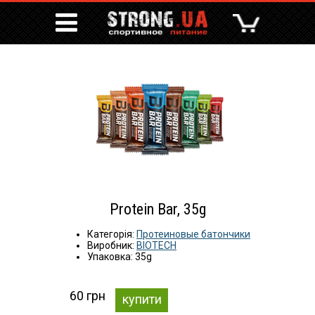
Protein Bar, 35g
Категорія:
Протеиновые батончики
Виробник:
BIOTECH
Упаковка: 35g
60 грн
купити