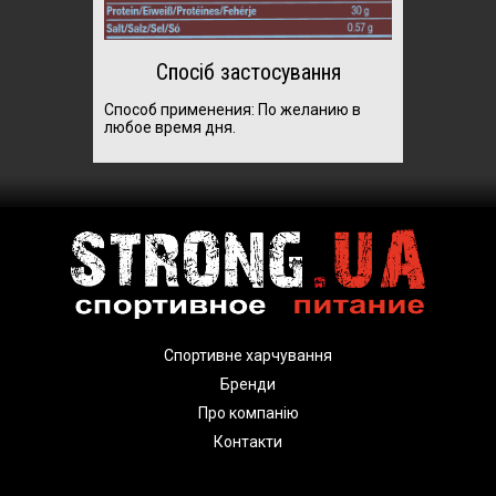
Спосіб застосування
Способ применения: П
о желанию в
любое время дня.
Спортивне харчування
Бренди
Про компанію
Контакти