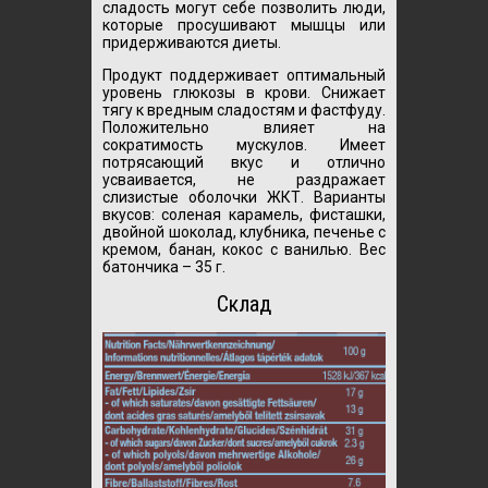
сладость могут себе позволить люди,
которые просушивают мышцы или
придерживаются диеты.
Продукт поддерживает оптимальный
уровень глюкозы в крови. Снижает
тягу к вредным сладостям и фастфуду.
Положительно влияет на
сократимость мускулов. Имеет
потрясающий вкус и отлично
усваивается, не раздражает
слизистые оболочки ЖКТ. Варианты
вкусов: соленая карамель, фисташки,
двойной шоколад, клубника, печенье с
кремом, банан, кокос с ванилью. Вес
батончика – 35 г.
Склад