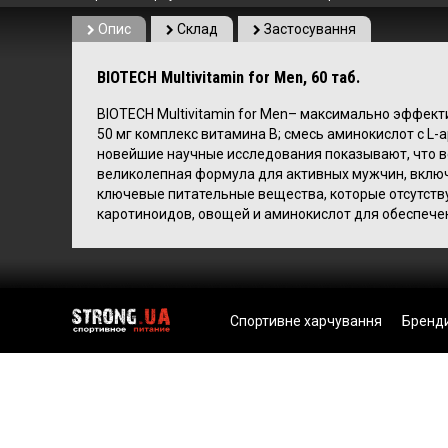
Опис
Склад
Застосування
BIOTECH Multivitamin for Men, 60 таб.
BIOTECH Multivitamin for Men– максимально эффек
50 мг комплекс витамина B; смесь аминокислот с L-
новейшие научные исследования показывают, что 
великолепная формула для активных мужчин, вклю
ключевые питательные вещества, которые отсутств
каротиноидов, овощей и аминокислот для обеспече
Спортивне харчування
Бренд