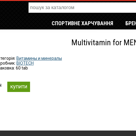
СПОРТИВНЕ ХАРЧУВАННЯ
БРЕ
Multivitamin for MEN
тегорія:
Витамины и минералы
робник:
BIOTECH
аковка: 60 tab
н
купити