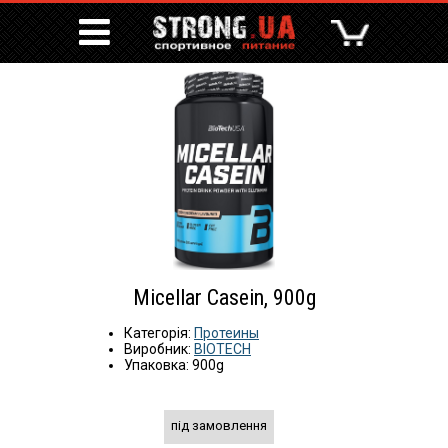
Micellar Casein, 900g
Категорія:
Протеины
Виробник:
BIOTECH
Упаковка: 900g
під замовлення