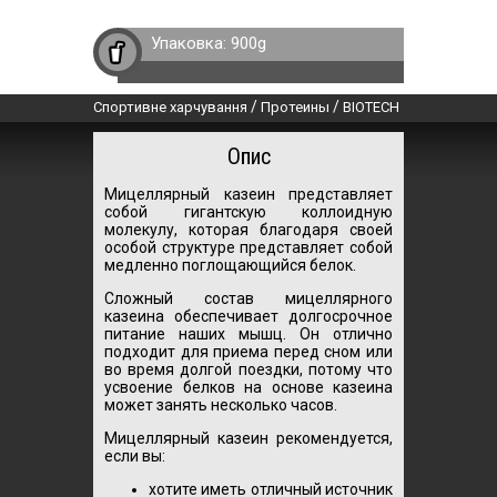
Упаковка:
900g
/
/
Спортивне харчування
Протеины
BIOTECH
Опис
Мицеллярный казеин представляет
собой гигантскую коллоидную
молекулу, которая благодаря своей
особой структуре представляет собой
медленно поглощающийся белок.
Сложный состав мицеллярного
казеина обеспечивает долгосрочное
питание наших мышц. Он отлично
подходит для приема перед сном или
во время долгой поездки, потому что
усвоение белков на основе казеина
может занять несколько часов.
Мицеллярный казеин рекомендуется,
если вы:
хотите иметь отличный источник