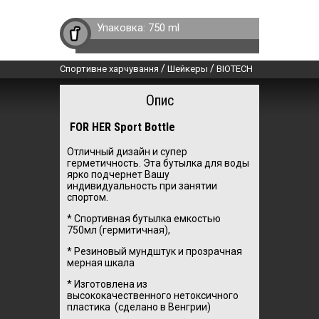
Упаковка:
750 ml
/
/
Спортивне харчування
Шейкеры
BIOTECH
Опис
FOR HER Sport Bottle
Отличный дизайн и супер
герметичность. Эта бутылка для воды
ярко подчернет Вашу
индивидуальность при занятии
спортом.
* Спортивная бутылка емкостью
750мл (гермитичная),
* Резиновый мундштук и прозрачная
мерная шкала
* Изготовлена из
высококачественного нетоксичного
пластика (сделано в Венгрии)