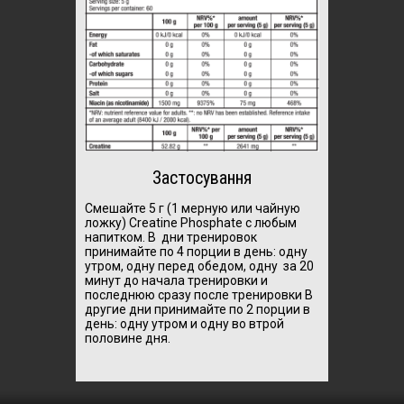
Застосування
Смешайте 5 г (1 мерную или чайную
ложку) Creatine Phosphate с любым
напитком. В дни тренировок
принимайте по 4 порции в день: одну
утром, одну перед обедом, одну за 20
минут до начала тренировки и
последнюю сразу после тренировки В
другие дни принимайте по 2 порции в
день: одну утром и одну во втрой
половине дня.