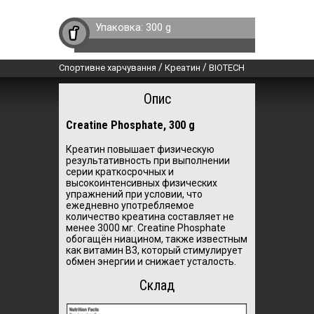
Упаковка:
300 g
/
/
Спортивне харчування
Креатин
BIOTECH
Опис
Creatine Phosphate, 300 g
Креатин повышает физическую
результативность при выполнении
серии краткосрочных и
высокоинтенсивных физических
упражнений при условии, что
ежедневно употребляемое
количество креатина составляет не
менее 3000 мг. Creatine Phosphate
обогащён ниацином, также известным
как витамин B3, который стимулирует
обмен энергии и снижает усталость.
Склад