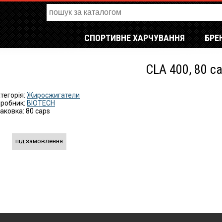
СПОРТИВНЕ ХАРЧУВАННЯ
БРЕ
CLA 400, 80 c
тегорія:
Жиросжигатели
робник:
BIOTECH
аковка: 80 caps
під замовлення