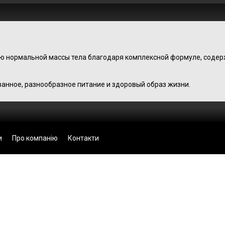
ю нормальной массы тела благодаря комплексной формуле, соде
.
нное, разнообразное питание и здоровый образ жизни.
и
Про компанію
Контакти