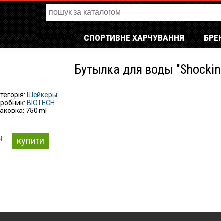
СПОРТИВНЕ ХАРЧУВАННЯ
БРЕ
Бутылка для воды "Shocking
тегорія:
Шейкеры
робник:
BIOTECH
аковка: 750 ml
н
купити