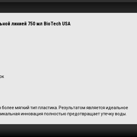
ьной линией
750 мл BioTech USA
ок
 более мягкий тип пластика. Результатом является идеальное
никальная инновация полностью предотвращает утечку воды.