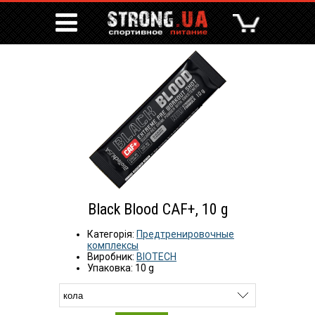
Black Blood CAF+, 10 g
Категорія:
Предтренировочные
комплексы
Виробник:
BIOTECH
Упаковка: 10 g