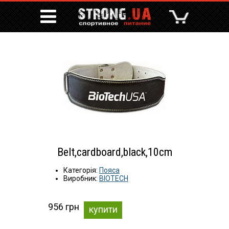
Belt,cardboard,black,10cm
Категорія:
Пояса
Виробник:
BIOTECH
956 грн
купити