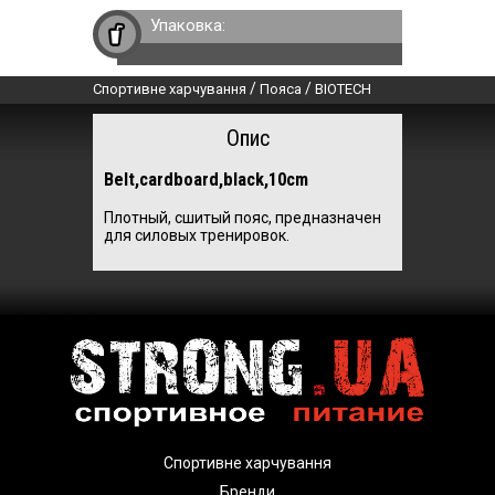
Упаковка:
/
/
Спортивне харчування
Пояса
BIOTECH
Опис
Belt,cardboard,black,10cm
Плотный, сшитый пояс, предназначен
для силовых тренировок.
Спортивне харчування
Бренди