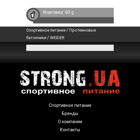
Упаковка:
60 g
/
Спортивное питание
Протеиновые
/
батончики
WEIDER
Спортивное питание
Бренды
О компании
Контакты