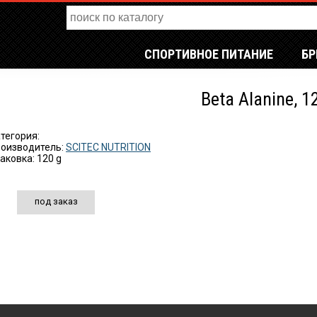
СПОРТИВНОЕ ПИТАНИЕ
Б
Beta Alanine, 1
тегория:
оизводитель:
SCITEC NUTRITION
аковка: 120 g
под заказ