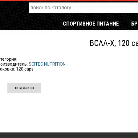
СПОРТИВНОЕ ПИТАНИЕ
Б
BCAA-X, 120 c
тегория:
оизводитель:
SCITEC NUTRITION
аковка: 120 caps
под заказ