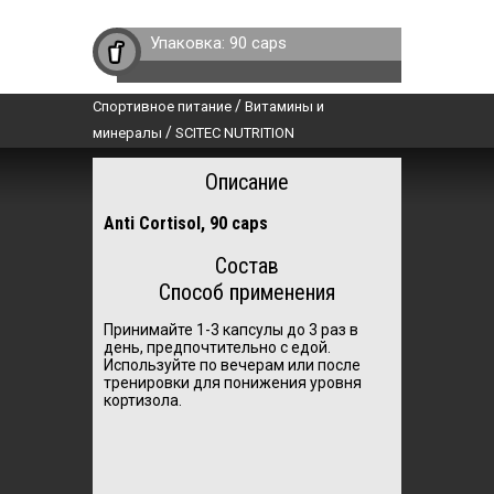
Упаковка:
90 caps
/
Спортивное питание
Витамины и
/
минералы
SCITEC NUTRITION
Описание
Anti Cortisol, 90 caps
Состав
Способ применения
Принимайте 1-3 капсулы до 3 раз в
день, предпочтительно с едой.
Используйте по вечерам или после
тренировки для понижения уровня
кортизола.