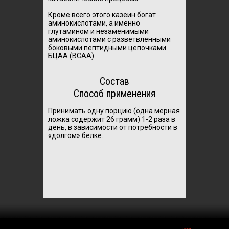
Кроме всего этого казеин богат
аминокислотами, а именно
глутамином и незаменимыми
аминокислотами с разветвленными
боковыми пептидными цепочками
БЦАА (BCAA).
Состав
Способ применения
Принимать одну порцию (одна мерная
ложка содержит 26 грамм) 1-2 раза в
день, в зависимости от потребности в
«долгом» белке.