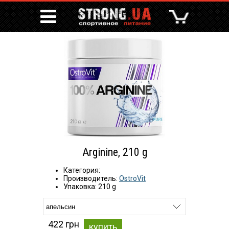
Arginine, 210 g
Категория:
Производитель:
OstroVit
Упаковка: 210 g
422 грн
купить