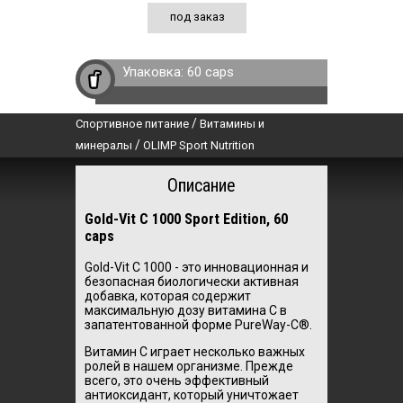
под заказ
Упаковка:
60 caps
/
Спортивное питание
Витамины и
/
минералы
OLIMP Sport Nutrition
Описание
Gold-Vit C 1000 Sport Edition, 60
caps
Gold-Vit C 1000 - это инновационная и
безопасная биологически активная
добавка, которая содержит
максимальную дозу витамина C в
запатентованной форме PureWay-C®.
Витамин С играет несколько важных
ролей в нашем организме.
Прежде
всего, это очень эффективный
антиоксидант, который уничтожает