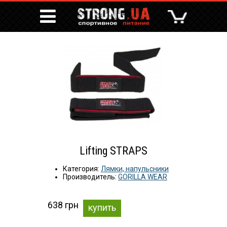
Lifting STRAPS
Категория:
Лямки, напульсники
Производитель:
GORILLA WEAR
638 грн
купить