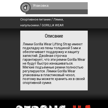
Упаковка:
/
Спортивное питание
Лямки,
/
напульсники
GORILLA WEAR
Описание
Лямки Gorilla Wear Lifting Strap имеют
подкладку из пены толщиной 5 мм и
обеспечивает поддержку и защиту
запястий. Двойная строчка
гарантирует, что эти ремни Gorilla Wear
не будут быстро изнашиваться.
Мягкие подъемные ремни полностью
регулируются. Лямки Gorilla Wear
упакованы в пластиковый чехол,
поэтому вы можете хранить их в своей
спортивной сумке.