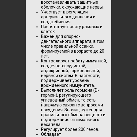
восстанавливать защитные
оболочки, окружающие нервы.
Участвует в регуляции
артериального давления и
сердцебиения.
Препятствует росту раковых и
клеток.
Важен для опорно-
двигательного аппарата, в том
числе правильной осанки,
формируемой в возрасте до 20
лет.
Контролирует работу иммунной,
сердечно-сосудистой,
эндокринной, гормональной,
нервной систем. В частности,
поддерживает уровень
врождённого иммунитета.
Выполняет роль гормона (D-
гормон), регулирующего
углеводный обмен, то есть
напрямую связан с вопросами
похудения. Значит, нужен для
правильного обмена веществ и
поддержания оптимального
веса тела.
Регулирует более 200 генов.
Обладает