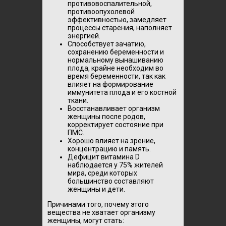
противовоспалительной,
противоопухолевой
эффективностью, замедляет
процессы старения, наполняет
энергией.
Способствует зачатию,
сохранению беременности и
нормальному вынашиванию
плода, крайне необходим во
время беременности, так как
влияет на формирование
иммунитета плода и его костной
ткани.
Восстанавливает организм
женщины после родов,
корректирует состояние при
ПМС.
Хорошо влияет на зрение,
концентрацию и память.
Дефицит витамина D
наблюдается у 75% жителей
мира, среди которых
большинство составляют
женщины и дети.
Причинами того, почему этого
вещества не хватает организму
женщины, могут стать: