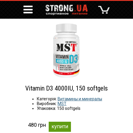
Vitamin D3 4000IU, 150 softgels
Категорія:
Витамины и минералы
Виробник:
MST
Упаковка: 150 softgels
480 грн
купити