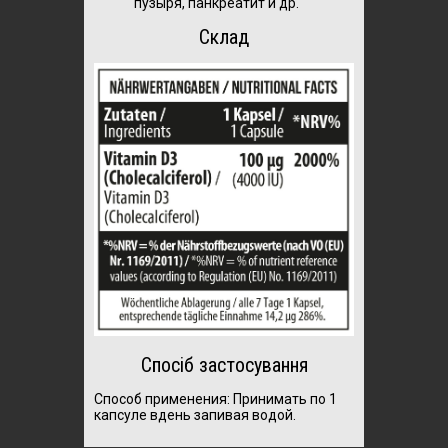
пузыря, панкреатит и др.
Склад
Спосіб застосування
Способ применения: Принимать по 1
капсуле вдень запивая водой.